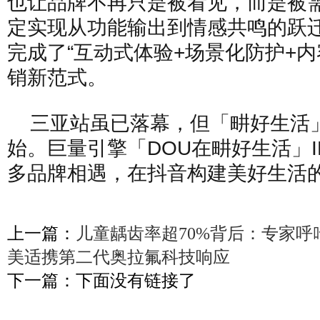
也让品牌不再只是被看见，而是被需
定实现从功能输出到情感共鸣的跃
完成了“互动式体验+场景化防护+内
销新范式。
三亚站虽已落幕，但「畊好生活
始。巨量引擎「DOU在畊好生活」
多品牌相遇，在抖音构建美好生活
上一篇：
儿童龋齿率超70%背后：专家
美适携第二代奥拉氟科技响应
下一篇：下面没有链接了