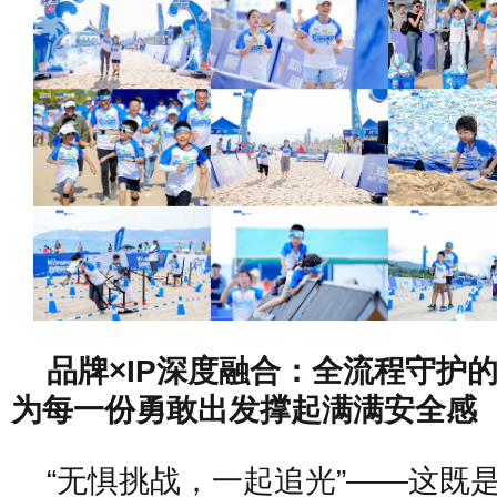
品牌×IP深度融合：全流程守护
为每一份勇敢出发撑起满满安全感
“无惧挑战，一起追光”——这既