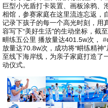
巨型小光盾打卡装置、画板涂鸦、泡
相馆，参赛家庭在这里流连忘返，
记录下孩子的每一个高光时刻，用真
容写下“美好生活”的生动坐标，截
畊练五公里 播放量达401.5w次， #
放量达70.8w次，成功将“畊练精神
至线下海岸线，为亲子家庭打造了
动仪式。