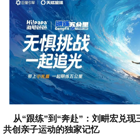
从“跟练”到“奔赴”：刘畊宏兑
共创亲子运动的独家记忆