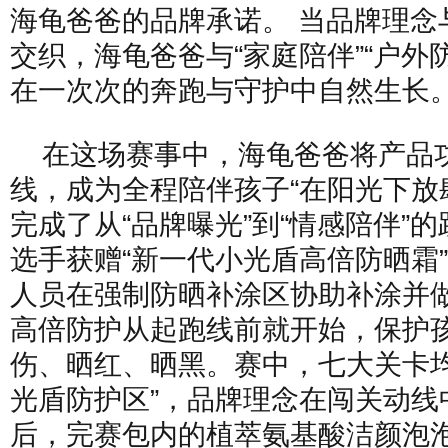
海龟爸爸的品牌承诺。 当品牌理念
交织，海龟爸爸与“家庭陪伴”“户外
在一次次的奔跑与守护中自然生长
在这场赛事中，海龟爸爸将产品
线，成为全程陪伴孩子“在阳光下放
完成了从“品牌曝光”到“情感陪伴”
选手获赠“新一代小光盾高倍防晒霜
人员在强制防晒补涂区协助补涂并
高倍防护从起跑线前就开始，保护
伤、晒红、晒黑。赛中，七大关卡均
光盾防护区”，品牌理念在闯关动线
后，完赛包内的植萃氨基酸洁颜泡