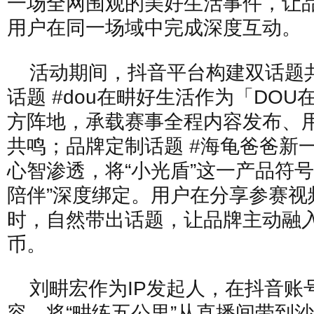
一场全网围观的美好生活事件，让
用户在同一场域中完成深度互动。
活动期间，抖音平台构建双话题
话题 #dou在畊好生活作为「DOU
方阵地，承载赛事全程内容发布、用
共鸣；品牌定制话题 #海龟爸爸新
心智渗透，将“小光盾”这一产品符号
陪伴”深度绑定。用户在分享参赛视
时，自然带出话题，让品牌主动融
币。
刘畊宏作为IP发起人，在抖音账
容，将“畊练五公里”从直播间带到