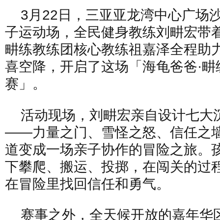
3月22日，三亚亚龙湾中心广场
子运动场，全民健身教练刘畊宏带
畊练教练团核心教练祖嘉泽全程助
喜空降，开启了这场「海龟爸爸·畊
赛」。
活动现场，刘畊宏亲自设计七大
——力量之门、雪怪之怒、信任之
道变成一场亲子协作的冒险之旅。
下攀爬、搬运、投掷，在闯关的过
在冒险里找回信任和勇气。
赛事之外，全天候开放的嘉年华