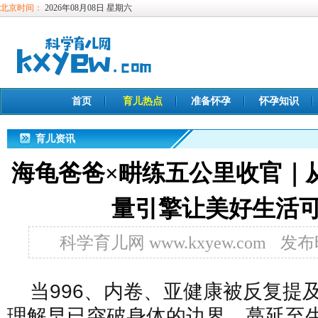
北京时间：
2026年08月08日 星期六
首页
育儿热点
准备怀孕
怀孕知识
育儿资讯
海龟爸爸×畊练五公里收官｜
量引擎让美好生活
科学育儿网 www.kxyew.com
发布时
当996、内卷、亚健康被反复提
理解早已突破身体的边界，蔓延至