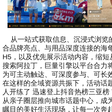
从一站式获取信息、沉浸式浏览
合品牌亮点、与用品深度连接的海
H5，以及优先展示活动内容，缩短
搜索阿拉丁，巨量引擎以平台合力
为可主动触达、可深度参与、可长
在这样的全域资源共振下，活动话
人开练了 迅速登上抖音热榜三亚榜 
从亲子圈层推向城市话题中心，成
瞩目的美好生活现场，让每一次奔