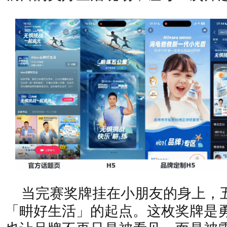
当完赛奖牌挂在小朋友的身上，
「畊好生活」的起点。这枚奖牌是