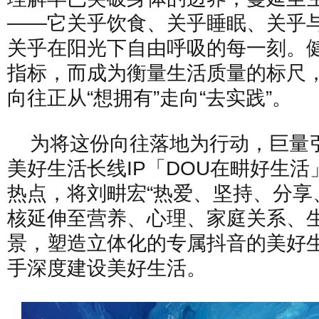
——它关乎饮食、关乎睡眠、关乎
关乎在阳光下自由呼吸的每一刻。
指标，而成为衡量生活质量的标尺
向往正从“想拥有”走向“去实践”。
为将这份向往落地为行动，巨量
美好生活长线IP「DOU在畊好生
热点，将刘畊宏“热爱、坚持、分享
核延伸至营养、心理、家庭关系、
景，塑造立体化的专属抖音的美好
手深度建设美好生活。