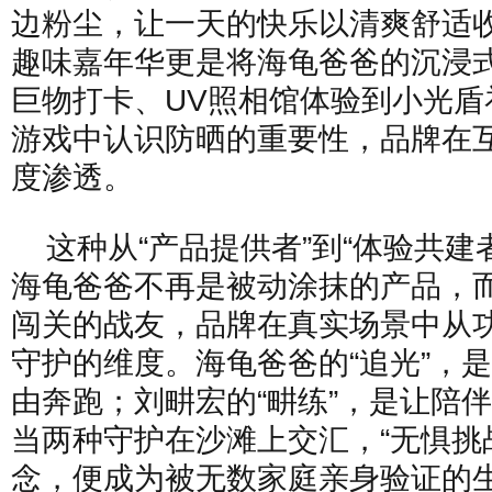
边粉尘，让一天的快乐以清爽舒适
趣味嘉年华更是将海龟爸爸的沉浸
巨物打卡、UV照相馆体验到小光盾
游戏中认识防晒的重要性，品牌在
度渗透。
这种从“产品提供者”到“体验共建
海龟爸爸不再是被动涂抹的产品，
闯关的战友，品牌在真实场景中从
守护的维度。海龟爸爸的“追光”，
由奔跑；刘畊宏的“畊练”，是让陪
当两种守护在沙滩上交汇，“无惧挑战
念，便成为被无数家庭亲身验证的