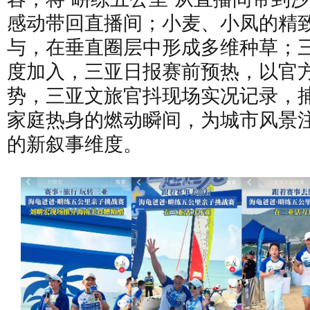
感动带回直播间；小麦、小凤的精
与，在垂直圈层中形成多维种草；
度加入，三亚日报赛前预热，以官
势，三亚文旅官抖现场实况记录，
家庭热身的燃动瞬间，为城市风景
的新叙事维度。