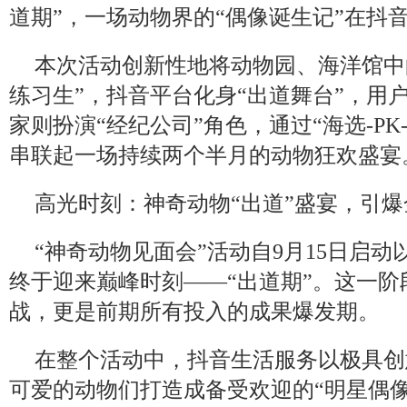
道期”，一场动物界的“偶像诞生记”在抖
本次活动创新性地将动物园、海洋馆中
练习生”，抖音平台化身“出道舞台”，用
家则扮演“经纪公司”角色，通过“海选-PK
串联起一场持续两个半月的动物狂欢盛宴
高光时刻：神奇动物“出道”盛宴，引
“神奇动物见面会”活动自9月15日启
终于迎来巅峰时刻——“出道期”。这一
战，更是前期所有投入的成果爆发期。
在整个活动中，抖音生活服务以极具创
可爱的动物们打造成备受欢迎的“明星偶