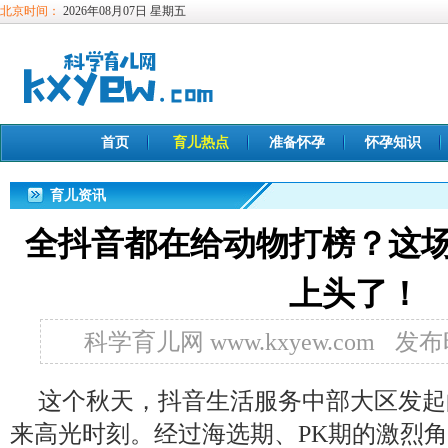
北京时间：
2026年08月07日 星期五
首页
育儿热点
准备怀孕
怀孕知识
育儿资讯
全抖音都在给动物打榜？这场
上头了！
科学育儿网 www.kxyew.com
发布时
这个秋天，抖音生活服务中部大区发起
来高光时刻。经过海选期、PK期的激烈角