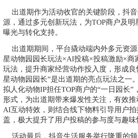
出道期作为活动收官的关键阶段，抖音
源，通过多元创新玩法，为TOP商户及
曝光与转化支持。
出道期期间，平台撬动端内外多元资源
星动物园园长玩法×AI投稿×投稿激励×
玩法，提升商家经营动作投入度，形成良
星动物园园长”是出道期的亮点玩法之一
拟人化动物IP担任TOP商户的“一日园长
形式，为出道期带来爆发性关注，有效推
AI互动特效，则结合线下物料引导用户
盖，极大提升了用户投稿的参与度与趣味
活动最后，抖音生活服务举行隆重的颁