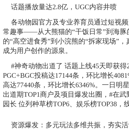
话题播放量达2.8亿，UGC内容井喷
各动物园官方及专业养育员通过短视频
常趣事——从大熊猫的“干饭日常”到海
的“高空进食秀”到小浣熊的“拆家现场”
成为用户创作的源泉。
#神奇动物出道了 话题上线45天即获得
PGC+BGC投稿达17144条，环比增长40
高达77440条，环比增长6346%。一日
出道期TOP1商户及项目爆发出圈，#在
园长 位列种草榜TOP6、娱乐榜TOP38，
资源爆发：多元玩法多维共振，夯实活