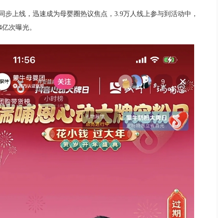
同步上线，迅速成为母婴圈热议焦点，3.9万人线上参与到活动中，
4亿次曝光。