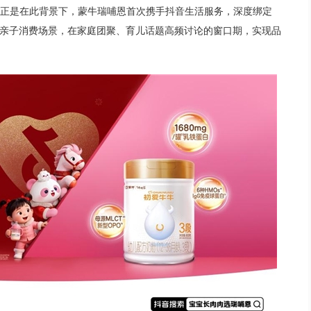
正是在此背景下，蒙牛瑞哺恩首次携手抖音生活服务，深度绑定
入亲子消费场景，在家庭团聚、育儿话题高频讨论的窗口期，实现品