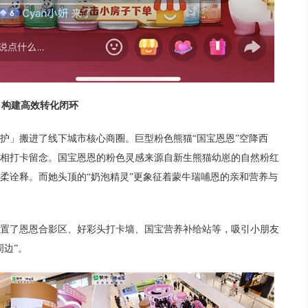
，构建高效转化闭环
护」搬进了线下城市核心商圈。巨型粉色熊猫“国宝恩恩”空降西
相打卡留念。国宝恩恩的粉色灵感来源自新生熊猫幼崽的自然粉红
柔诠释。而她头顶的“奶泡精灵”更象征着蒙牛瑞哺恩的亲和营养与
置了恩恩合影区、好彩头打卡墙、国宝营养补给站等，吸引小朋友
周边”。