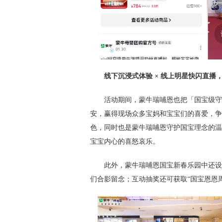
线下沉浸式体验
×
线上明星快闪直播
活动期间，蒙牛瑞哺恩也把「国宝级守
安，赢得现场众多宝妈和宝宝们的喜爱，争
色，同时也是蒙牛瑞哺恩守护国宝理念的温
宝宝内心的喜怒哀乐。
此外，蒙牛瑞哺恩国宝新春乐园中还设
们合影留念；互动抽奖还可获取“国宝恩恩