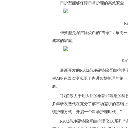
日护型能够保障日常护理的高效安全，
R
强效型是深层除蛋白的“专家”，每周
成本的家庭。
R
最新开发的ReO2芮净硬镜除蛋白护理
程APP在线监测实现了先进智慧护理的第
庭。
“我们致力于用大胆的创新和温暖的科
多年研发迭代在充分了解市场需求的基础上
镜护理方式，开启一个科学护理时代！”—
ReO2芮净硬镜除蛋白护理仪1.0系列