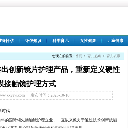
准备怀孕
怀孕知识
科学育儿
女性健康
儿童健康
您现在的位置:
首页
>
育儿热点
>
育儿资讯
推出创新镜片护理产品，重新定义硬性
膜接触镜护理方式
.kxyew.com
发布时间：2023-10-10
新时代
0余年的国际领先接触镜护理企业，一直以来致力于通过技术创新赋能