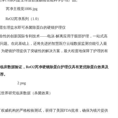
芮净1.0系列是全球首款接触镜智能科学护理产品。
ReO2芮净系列（1.0）
需生理盐水即可杀菌除蛋白的硬镜护理仪
将革命性的创新国际专利技术——电泳-解离应用于眼部护理，一站式高
问题。在此基础上，还将先进的智慧医疗云端数据监测功能引入最
式，为硬镜护理提供了突破性的解决方案，最大程度地保障了护理的有
临床数据验证，
ReO2芮净硬镜除蛋白护理仪具有更优除蛋白效果及
荐。
实世界研究临床数据（杀菌效果）
过了权威机构的严格检验测试，获得了美国FDA批准，确保为镜片提供