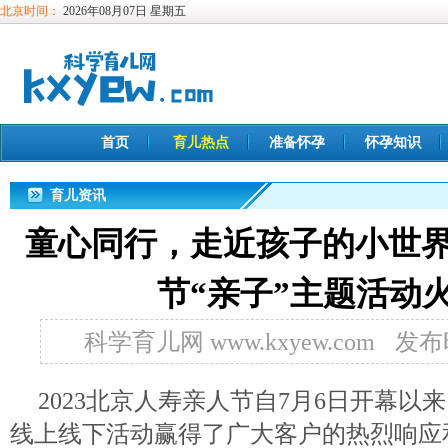
北京时间：
2026年08月07日 星期五
首页
育儿热点
准备怀孕
怀孕知识
育儿资讯
童心同行，走近孩子的小世
节“亲子”主题活动
科学育儿网 www.kxyew.com
发布时
2023北京人寿亲人节自7月6日开幕
线上线下活动赢得了广大客户的热烈响应