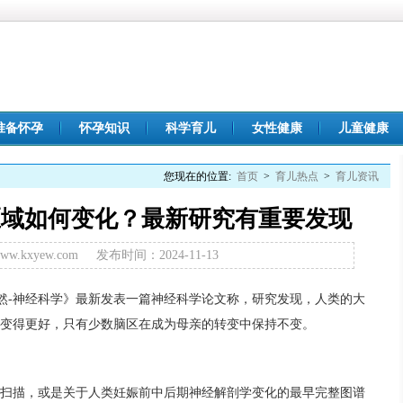
准备怀孕
怀孕知识
科学育儿
女性健康
儿童健康
您现在的位置:
首页
>
育儿热点
>
育儿资讯
区域如何变化？最新研究有重要发现
.kxyew.com
发布时间：2024-11-13
然-神经科学》最新发表一篇神经科学论文称，研究发现，人类的大
变得更好，只有少数脑区在成为母亲的转变中保持不变。
描，或是关于人类妊娠前中后期神经解剖学变化的最早完整图谱