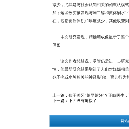
减少，尤其是与社会认知相关的如默认模式
加；这些改变被发现与雌二醇和黄体酮水平
在，包括皮质体积和厚度减少，其他改变则
本次研究发现，精确脑成像显示了整个妊娠期的神
供图
论文作者总结说，尽管仍需进一步研究妊
性，但最新研究结果增进了人们对妊娠相关
兆子痫或水肿相关的神经影响)、育儿行为
上一篇：
孩子整牙“越早越好”？正畸医生
下一篇：下面没有链接了
网站