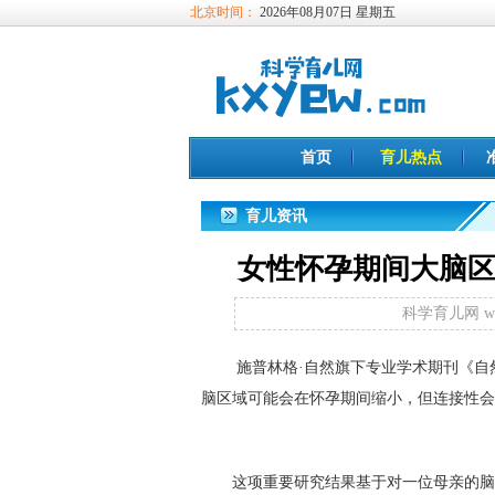
北京时间：
2026年08月07日 星期五
首页
育儿热点
育儿资讯
女性怀孕期间大脑
科学育儿网 www
施普林格·自然旗下专业学术期刊《自
脑区域可能会在怀孕期间缩小，但连接性会
这项重要研究结果基于对一位母亲的脑扫