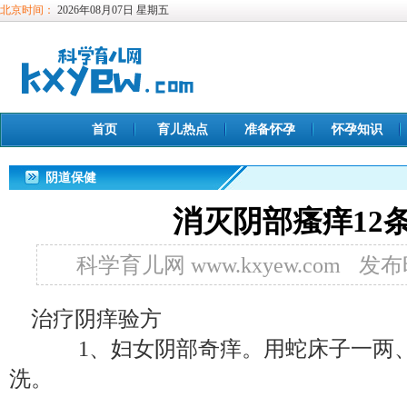
北京时间：
2026年08月07日 星期五
首页
育儿热点
准备怀孕
怀孕知识
阴道保健
消灭阴部瘙痒12
科学育儿网 www.kxyew.com
发布时
治疗阴痒验方
1、妇女阴部奇痒。用蛇床子一两、
洗。