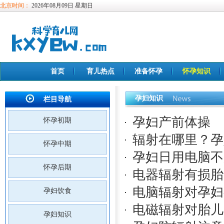
北京时间：
2026年08月09日 星期日
首页
育儿热点
准备怀孕
怀孕知识
孕妇知识
栏目导航
孕妇产前体操
怀孕初期
辐射在哪里？孕
怀孕中期
孕妇日用电脑不
怀孕后期
电器辐射有损胎
电脑辐射对孕妇
孕妇饮食
电磁辐射对胎儿
孕妇知识