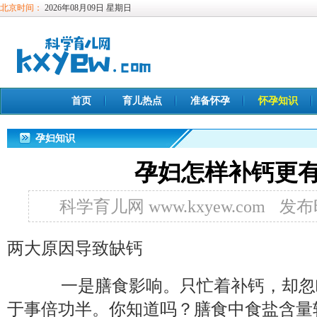
北京时间：
2026年08月09日 星期日
首页
育儿热点
准备怀孕
怀孕知识
孕妇知识
孕妇怎样补钙更
科学育儿网 www.kxyew.com
发布时
两大原因导致缺钙
一是膳食影响。只忙着补钙，却忽
于事倍功半。你知道吗？膳食中食盐含量