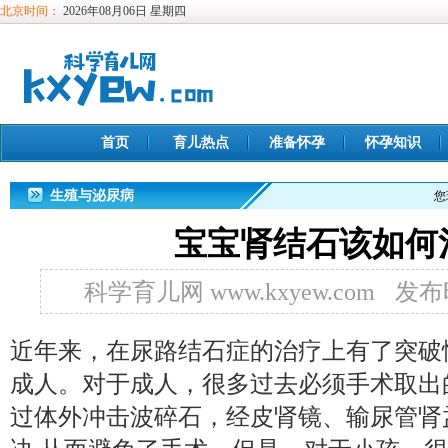
北京时间：
2026年08月06日 星期四
首页
育儿热点
准备怀孕
怀孕知识
生殖与泌尿病
您
宝宝肾结石该如何
科学育儿网 www.kxyew.com
发布时
近年来，在尿路结石症的治疗上有了突破
成人。对于成人，很多过去必须手术取出
过体外冲击波碎石，经皮肾镜、输尿管肾