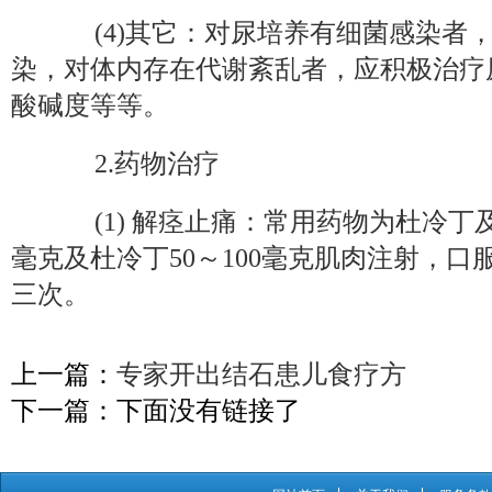
(4)其它：对尿培养有细菌感染者
染，对体内存在代谢紊乱者，应积极治疗
酸碱度等等。
2.药物治疗
(1) 解痉止痛：常用药物为杜冷丁及
毫克及杜冷丁50～100毫克肌肉注射，口
三次。
上一篇：
专家开出结石患儿食疗方
下一篇：下面没有链接了