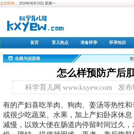
北京时间：
2026年08月10日 星期一
首页
育儿热点
准备怀孕
怀孕知识
生殖与泌尿病
您
怎么样预防产后
科学育儿网 www.kxyew.com
发布时
有的产妇喜吃羊肉、狗肉、姜汤等热性和
或很少吃蔬菜、水果，加上产妇卧床休息
减慢，以致大便在肠道内停留时间过久，