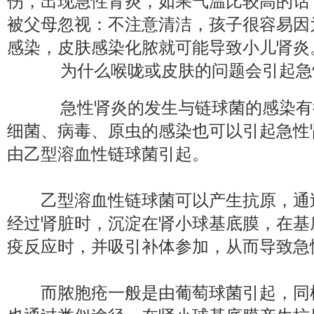
伤，出现急性肾炎，如果气温比较高的话
被父母忽视：不注意清洁，孩子很容易因
感染，皮肤感染化脓就可能导致小儿肾炎
为什么喉咙或皮肤的问题会引起急
急性肾炎的发生与链球菌的感染有
细菌、病毒、原虫的感染也可以引起急性
由乙型溶血性链球菌引起。
乙型溶血性链球菌可以产生抗原，通
经过肾脏时，沉淀在肾小球基底膜，在基
疫反应时，并吸引补体参加，从而导致急
而脓胞疮一般是由葡萄球菌引起，同