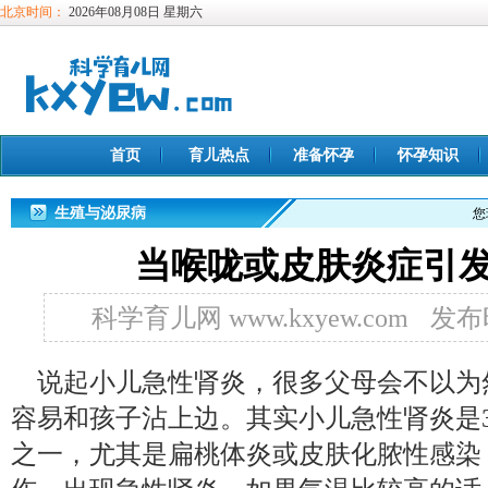
北京时间：
2026年08月08日 星期六
首页
育儿热点
准备怀孕
怀孕知识
生殖与泌尿病
您
当喉咙或皮肤炎症引
科学育儿网 www.kxyew.com
发布时
说起小儿急性肾炎，很多父母会不以为
容易和孩子沾上边。其实小儿急性肾炎是
之一，尤其是扁桃体炎或皮肤化脓性感染