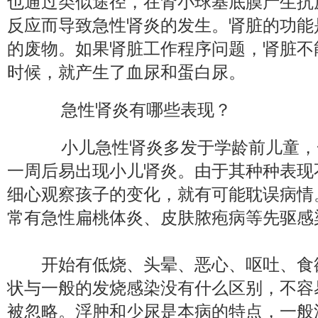
也通过类似途径，在肾小球基底膜产生抗
反应而导致急性肾炎的发生。肾脏的功能
的废物。如果肾脏工作程序问题，肾脏不
时候，就产生了血尿和蛋白尿。
急性肾炎有哪些表现？
小儿急性肾炎多发于学龄前儿童，
一周后易出现小儿肾炎。由于其种种表现
细心观察孩子的变化，就有可能耽误病情
常有急性扁桃体炎、皮肤脓疱病等先驱感
开始有低烧、头晕、恶心、呕吐、食
状与一般的发烧感染没有什么区别，不容
被忽略。浮肿和少尿是本病的特点，一般