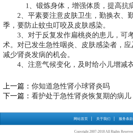
1、锻炼身体，增强体质，提高抗
2、平素要注意皮肤卫生，勤换衣、勤
季，要防止蚊虫叮咬及皮肤感染。
3、对于反复发作扁桃炎的患儿，可考
术。对已发生急性咽炎、皮肤感染者，应
减少肾炎发病的机会。
4、注意气候变化，及时给小儿增减衣
上一篇：
你知道急性肾小球肾炎吗
下一篇：
看护处于急性肾炎恢复期的病儿
网站首页
关于我们
服务条款
Copyright 2007-2018 All Rights