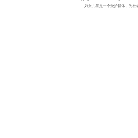
妇女儿童是一个受护群体，为社会最需